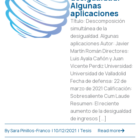
Algunas
aplicaciones
Título: Descomposición
simultánea de la
desigualdad. Algunas
aplicaciones Autor: Javier
Martín Román Directores:
Luis Ayala Cañón y Juan
Vicente Perdiz Universidad:
Universidad de Valladolid
Fecha de defensa: 22 de
marzo de 2021 Calificación:
Sobresaliente Cum Laude
Resumen: El reciente
aumento de la desigualdad
de ingresos [...]
By
Sara Pinillos-Franco
|
10/12/2021
|
Tesis
Read more