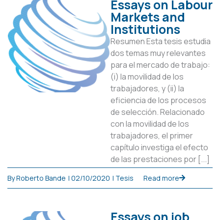
Essays on Labour
Markets and
Institutions
Resumen Esta tesis estudia
dos temas muy relevantes
para el mercado de trabajo:
(i) la movilidad de los
trabajadores, y (ii) la
eficiencia de los procesos
de selección. Relacionado
con la movilidad de los
trabajadores, el primer
capítulo investiga el efecto
de las prestaciones por [...]
By
Roberto Bande
|
02/10/2020
|
Tesis
Read more
Essays on job