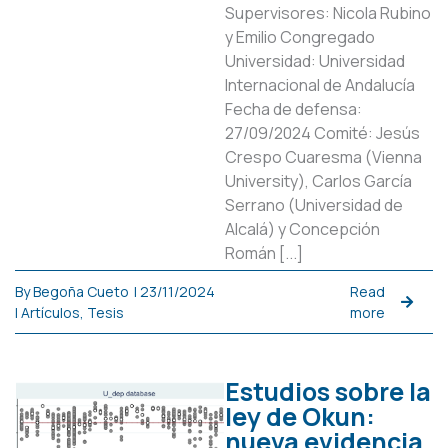
Supervisores: Nicola Rubino
y Emilio Congregado
Universidad: Universidad
Internacional de Andalucía
Fecha de defensa:
27/09/2024 Comité: Jesús
Crespo Cuaresma (Vienna
University), Carlos García
Serrano (Universidad de
Alcalá) y Concepción
Román [...]
By
Begoña Cueto
|
23/11/2024
Read
|
Artículos
,
Tesis
more
Estudios sobre la
ley de Okun:
nueva evidencia