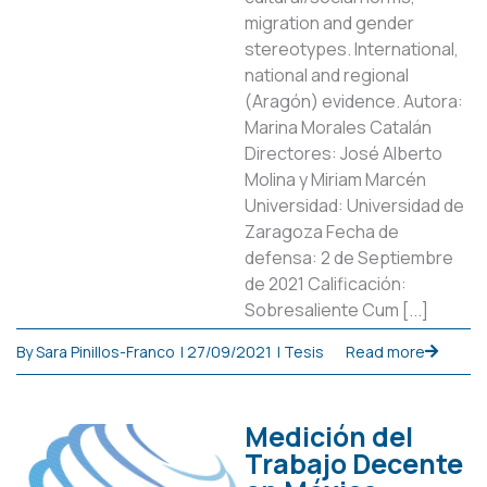
migration and gender
stereotypes. International,
national and regional
(Aragón) evidence. Autora:
Marina Morales Catalán
Directores: José Alberto
Molina y Miriam Marcén
Universidad: Universidad de
Zaragoza Fecha de
defensa: 2 de Septiembre
de 2021 Calificación:
Sobresaliente Cum [...]
By
Sara Pinillos-Franco
|
27/09/2021
|
Tesis
Read more
Medición del
Trabajo Decente