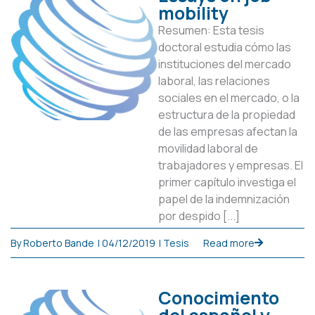
mobility
Resumen: Esta tesis
doctoral estudia cómo las
instituciones del mercado
laboral, las relaciones
sociales en el mercado, o la
estructura de la propiedad
de las empresas afectan la
movilidad laboral de
trabajadores y empresas. El
primer capítulo investiga el
papel de la indemnización
por despido [...]
By
Roberto Bande
|
04/12/2019
|
Tesis
Read more
Conocimiento