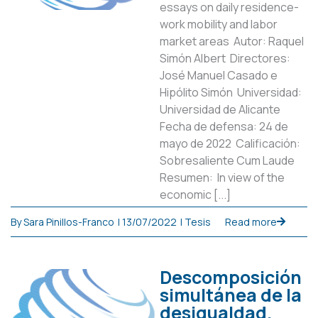
essays on daily residence-
work mobility and labor
market areas Autor: Raquel
Simón Albert Directores:
José Manuel Casado e
Hipólito Simón Universidad:
Universidad de Alicante
Fecha de defensa: 24 de
mayo de 2022 Calificación:
Sobresaliente Cum Laude
Resumen: In view of the
economic [...]
By
Sara Pinillos-Franco
|
13/07/2022
|
Tesis
Read more
Descomposición
simultánea de la
desigualdad.