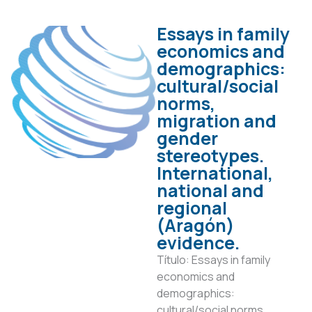
Essays in family
economics and
demographics:
cultural/social
norms,
migration and
gender
stereotypes.
International,
national and
regional
(Aragón)
evidence.
Título: Essays in family
economics and
demographics:
cultural/social norms,