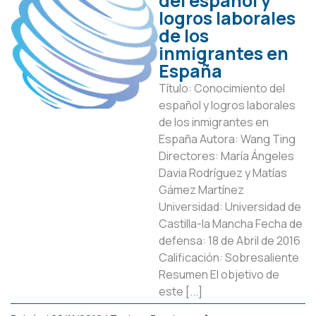
del español y
logros laborales
de los
inmigrantes en
España
Título: Conocimiento del
español y logros laborales
de los inmigrantes en
España Autora: Wang Ting
Directores: María Ángeles
Davia Rodríguez y Matías
Gámez Martínez
Universidad: Universidad de
Castilla-la Mancha Fecha de
defensa: 18 de Abril de 2016
Calificación: Sobresaliente
Resumen El objetivo de
este [...]