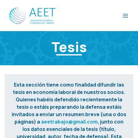
Ir
al
contenido
Tesis
Esta sección tiene como finalidad difundir las
tesis en economía laboral de nuestros socios.
Quienes habéis defendido recientemente la
tesis o estáis preparando la defensa estáis
invitados a enviar un resumen breve (una o dos
páginas) a
aeetrabajo@gmail.com
, junto con
los datos esenciales de la tesis (título,
universidad, autor, fecha de defensa). Esta