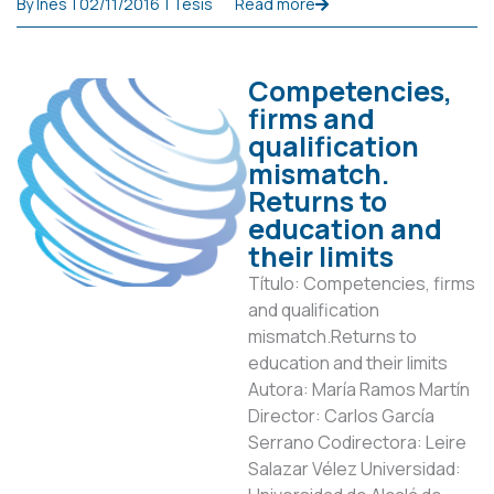
By
Inés
|
02/11/2016
|
Tesis
Read more
Competencies,
firms and
qualification
mismatch.
Returns to
education and
their limits
Título: Competencies, firms
and qualification
mismatch.Returns to
education and their limits
Autora: María Ramos Martín
Director: Carlos García
Serrano Codirectora: Leire
Salazar Vélez Universidad: