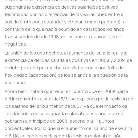
supondría la existencia de derivas salariales positivas
(estimadas por las diferencias de las variaciones entre el
salario bruto por trabajador y el salario medio pactado), al
contrario de lo que había ocurrido en casi todos los años
transcurridos desde 1998, en los que las derivas fueron
negativas.
La unión de los dos hechos, el aumento del salario real y la
existencia de derivas salariales positivas en 2008 y 2009, se
ha interpretado por muchos analistas como una falta de
flexibilidad (adaptación) de los salarios a la situación de la
economía.
Ahora bien, habría que tener en cuenta que en 2008 parte
del incremento salarial del 5,1% se explicaría por la revisión de
los salarios del año anterior, de 2007, ya que el impacto de
las cláusulas de salvaguarda salarial de ese año, que se
cobraron a principios de 2008, ascendió a 1,1 puntos
porcentuales. Por lo que si el aumento del salario de ese año,
el 5,1%, se corrige excluyendo la revisión salarial del año