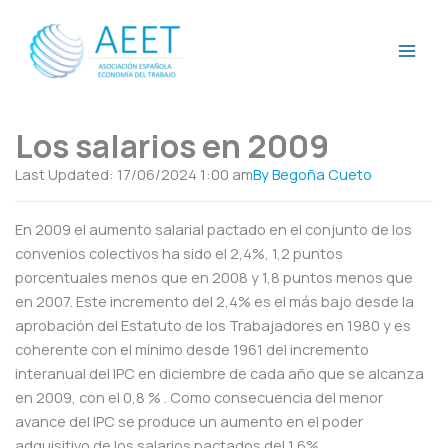
Ir
al
contenido
Los salarios en 2009
Last Updated: 17/06/2024
1:00 am
By
Begoña Cueto
En 2009 el aumento salarial pactado en el conjunto de los
convenios colectivos ha sido el 2,4%, 1,2 puntos
porcentuales menos que en 2008 y 1,8 puntos menos que
en 2007. Este incremento del 2,4% es el más bajo desde la
aprobación del Estatuto de los Trabajadores en 1980 y es
coherente con el mínimo desde 1961 del incremento
interanual del IPC en diciembre de cada año que se alcanza
en 2009, con el 0,8 % . Como consecuencia del menor
avance del IPC se produce un aumento en el poder
adquisitivo de los salarios pactados del 1,6%.