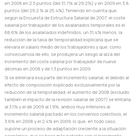
en 2008 en 2,5 puntos (del 31,7% al 29,2%) y en 2009 en 3,8
puntos (del 29,2 % al 25,4%).Teniendo en cuenta que,
según la Encuesta de Estructura Salarial de 2007, el coste
salarial por trabajador de los asalariados temporales es el
68,6% de los asalariados indefinidos, un 31,4% menos, la
reducción de la tasa de temporalidad explicaría que se
elevara el salario medio de los trabajadores y que, como
consecuencia de ello, se produjera un sesgo al alza del
incremento del coste salarial por trabajador de nueve
décimas en 2008 y de 1,3 puntos en 2009.
Si se eliminara esa parte del incremento salarial, el debido al
efecto de composición explicado exclusivamente por la
reducción de la temporalidad, el aumento de 2008 (excluido
también el impacto de la revisión salarial de 2007) se limitaría
al 3,1% y el de 2009 al 1,9%, ambos muy inferiores al
incremento salarial pactado en los convenios colectivos, el
3,6% en 2008 y el 2,4% en 2009, lo que, en todo caso,
supone un proceso de adaptación creciente a la situación
económica, que se hace más patente con el incremento