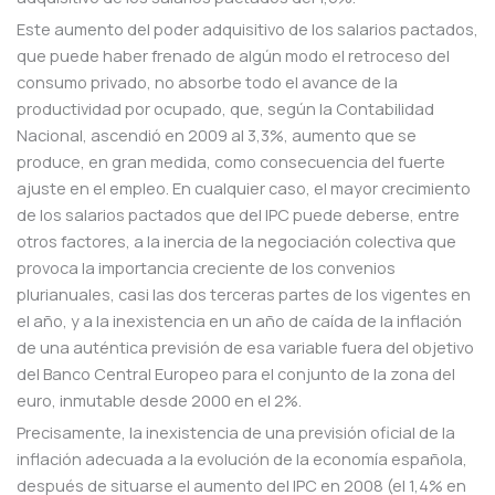
Este aumento del poder adquisitivo de los salarios pactados,
que puede haber frenado de algún modo el retroceso del
consumo privado, no absorbe todo el avance de la
productividad por ocupado, que, según la Contabilidad
Nacional, ascendió en 2009 al 3,3%, aumento que se
produce, en gran medida, como consecuencia del fuerte
ajuste en el empleo. En cualquier caso, el mayor crecimiento
de los salarios pactados que del IPC puede deberse, entre
otros factores, a la inercia de la negociación colectiva que
provoca la importancia creciente de los convenios
plurianuales, casi las dos terceras partes de los vigentes en
el año, y a la inexistencia en un año de caída de la inflación
de una auténtica previsión de esa variable fuera del objetivo
del Banco Central Europeo para el conjunto de la zona del
euro, inmutable desde 2000 en el 2%.
Precisamente, la inexistencia de una previsión oficial de la
inflación adecuada a la evolución de la economía española,
después de situarse el aumento del IPC en 2008 (el 1,4% en