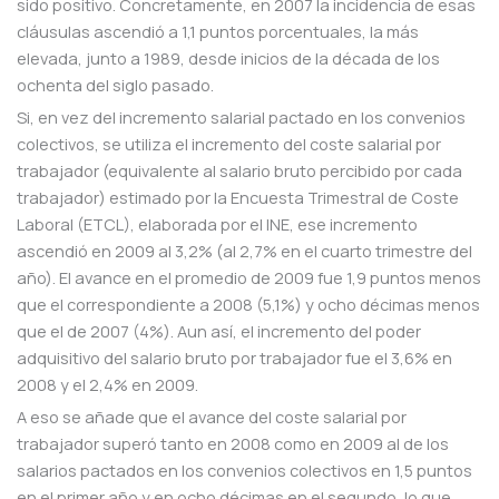
sido positivo. Concretamente, en 2007 la incidencia de esas
cláusulas ascendió a 1,1 puntos porcentuales, la más
elevada, junto a 1989, desde inicios de la década de los
ochenta del siglo pasado.
Si, en vez del incremento salarial pactado en los convenios
colectivos, se utiliza el incremento del coste salarial por
trabajador (equivalente al salario bruto percibido por cada
trabajador) estimado por la Encuesta Trimestral de Coste
Laboral (ETCL), elaborada por el INE, ese incremento
ascendió en 2009 al 3,2% (al 2,7% en el cuarto trimestre del
año). El avance en el promedio de 2009 fue 1,9 puntos menos
que el correspondiente a 2008 (5,1%) y ocho décimas menos
que el de 2007 (4%). Aun así, el incremento del poder
adquisitivo del salario bruto por trabajador fue el 3,6% en
2008 y el 2,4% en 2009.
A eso se añade que el avance del coste salarial por
trabajador superó tanto en 2008 como en 2009 al de los
salarios pactados en los convenios colectivos en 1,5 puntos
en el primer año y en ocho décimas en el segundo, lo que