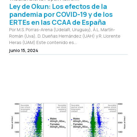
Ley de Okun: Los efectos de la
pandemia por COVID-19 y de los
ERTEs en las CCAA de España
Por M.S. Porras-Arena (UdelaR, Uruguay), Á.L. Martín-
Román (Uva), D. Dueñas Hernández (UAH) y R. Llorente
Heras (UAM) Este contenido es...
junio 15, 2024