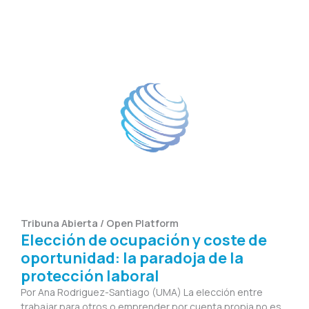
Tribuna Abierta / Open Platform
Elección de ocupación y coste de
oportunidad: la paradoja de la
protección laboral
Por Ana Rodriguez-Santiago (UMA) La elección entre
trabajar para otros o emprender por cuenta propia no es