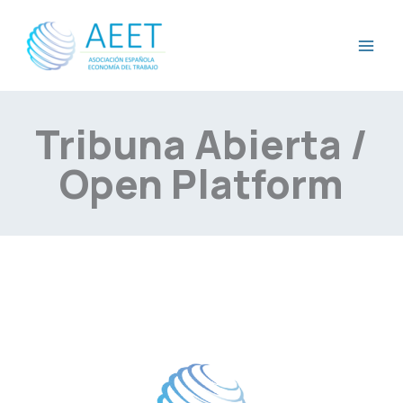
Ir
al
contenido
Tribuna Abierta /
Open Platform