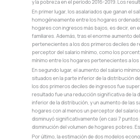
y la pobreza en el período 2016-2019. Los resul
En primer lugar, los asalariados que ganan el s
homogéneamente entre los hogares ordenados 
hogares con ingresos más bajos, es decir, en el 
familiares. Además, tras el enorme aumento del
pertenecientes a los dos primeros deciles de r
perceptor del salario mínimo, como los porcent
mínimo entre los hogares pertenecientes a los 
En segundo lugar, el aumento del salario mínimo
situados en la parte inferior de la distribución 
los dos primeros deciles de ingresos fue superi
resultado fue una reducción significativa de la
inferior de la distribución, y un aumento de las
hogares con al menos un perceptor del salario
disminuyó significativamente (en casi 7 puntos
disminución del volumen de hogares pobres. Est
Por último, la estimación de dos modelos econo