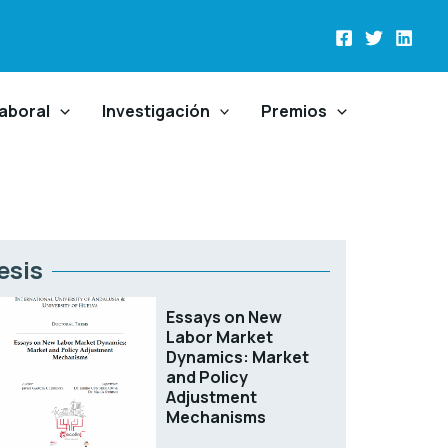
aboral
Investigación
Premios
esis
Essays on New
Labor Market
Dynamics: Market
and Policy
Adjustment
Mechanisms