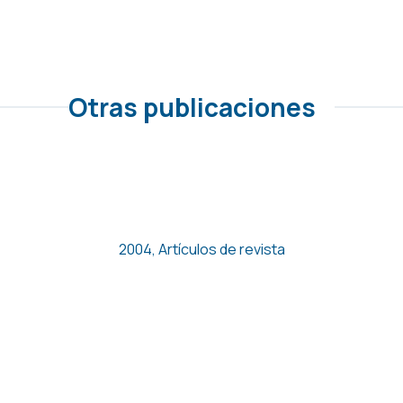
Otras publicaciones
Empleo de bajos salarios y
pobreza en España
2004
,
Artículos de revista