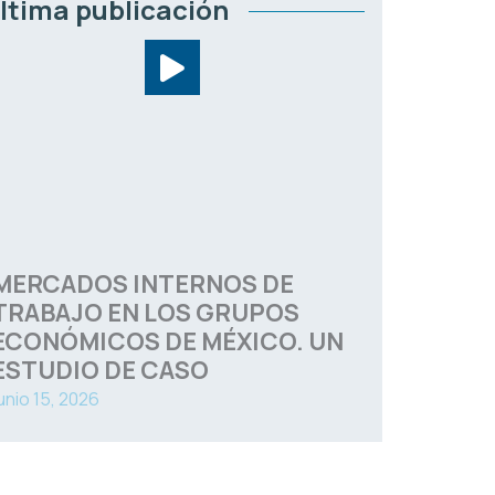
ltima publicación
MERCADOS INTERNOS DE
TRABAJO EN LOS GRUPOS
ECONÓMICOS DE MÉXICO. UN
ESTUDIO DE CASO
unio 15, 2026