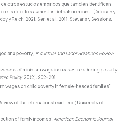
s de otros estudios empíricos que también identifican
pobreza debido a aumentos del salario mínimo (Addison y
øy y Reich, 2021; Sen et al., 2011; Stevans y Sessions,
ges and poverty”,
Industrial and Labor Relations Review
,
ectiveness of minimum wage increases in reducing poverty:
mic Policy
, 25(2), 262–281.
um wages on child poverty in female-headed families”,
view of the international evidence”, University of
bution of family incomes”,
American Economic Journal: