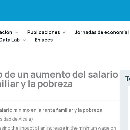
ación
Publicaciones
Jornadas de economía l
 Data Lab
Enlaces
 de un aumento del salario
T
liar y la pobreza
alario mínimo
en la renta familiar y la pobreza
sidad de Alcalá)
essing the impact of an increase in the minimum wage on