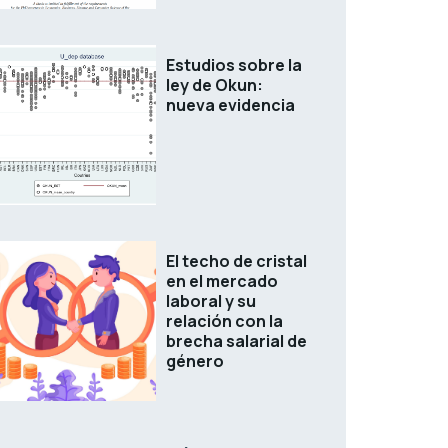
Estudios sobre la
ley de Okun:
nueva evidencia
El techo de cristal
en el mercado
laboral y su
relación con la
brecha salarial de
género