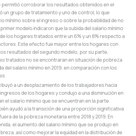
 permitió corroborar los resultados obtenidos en el
ió un grupo de tratamiento y uno de control, lo que
ario mínimo sobre el ingreso o sobre la probabilidad de no
primer modelo indicaron que la subida del salario mínimo
a de los hogares tratados entre un 6% y un 8% respecto a
actores. Este efecto fue mayor entre los hogares con
Los resultados del segundo modelo, por su parte,
res tratados no se encontraran en situación de pobreza
a del salario mínimo en 2019, en comparación con los
es.
tribuyó a un desplazamiento de los trabajadores hacia
s ingresos de los hogares y condujo a una disminución en
 el salario mínimo que se encuentran en la parte
bién ayudó a la transición de una proporción significativa
fuera de la pobreza monetaria entre 2018 y 2019. En
tenida, el aumento del salario mínimo que se produjo en
breza, así como mejorar la equidad en la distribución de