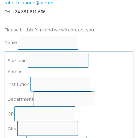
roberto.bande@usc.es
Tel. +34 881 811 666
Please fill this form and we will contact you
Name
Surname
Adress
Institution
Department
CP
City