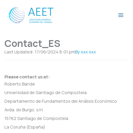
Ir
al
contenido
Contact_ES
Last Updated: 17/06/2024
8:01 pm
By
xxx xxx
Please contact us at:
Roberto Bande
Universidad de Santiago de Compostela
Departamento de Fundamentos del Análisis Económico
Avda. do Burgo, s/n
15782 Santiago de Compostela
La Coruña (España)