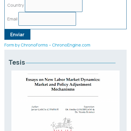
Country
Email
Enviar
Form by ChronoForms – ChronoEngine.com
Tesis