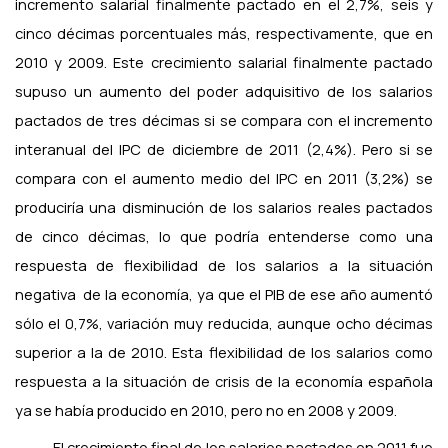
incremento salarial finalmente pactado en el 2,7%, seis y
cinco décimas porcentuales más, respectivamente, que en
2010 y 2009. Este crecimiento salarial finalmente pactado
supuso un aumento del poder adquisitivo de los salarios
pactados de tres décimas si se compara con el incremento
interanual del IPC de diciembre de 2011 (2,4%). Pero si se
compara con el aumento medio del IPC en 2011 (3,2%) se
produciría una disminución de los salarios reales pactados
de cinco décimas, lo que podría entenderse como una
respuesta de flexibilidad de los salarios a la situación
negativa
de la economía, ya que el PIB de ese año aumentó
sólo el 0,7%, variación muy reducida, aunque ocho décimas
superior a la de 2010. Esta flexibilidad de los salarios como
respuesta a la situación de crisis de la economía española
ya se había producido en 2010, pero no en 2008 y 2009.
El crecimiento final de los salarios pactados en 2011 fue