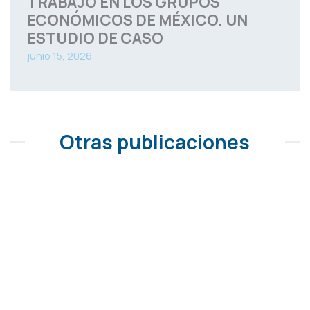
TRABAJO EN LOS GRUPOS
ECONÓMICOS DE MÉXICO. UN
ESTUDIO DE CASO
junio 15, 2026
Otras publicaciones
MERCADOS INTERNOS DE
TRABAJO EN LOS GRUPOS
ECONÓMICOS DE MÉXICO. UN