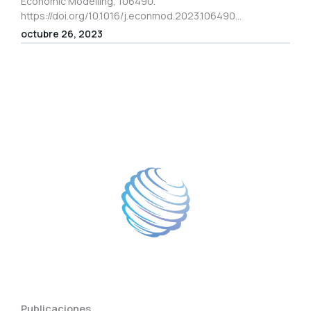
Economic Modelling, 106490.
https://doi.org/10.1016/j.econmod.2023.106490...
octubre 26, 2023
Publicaciones