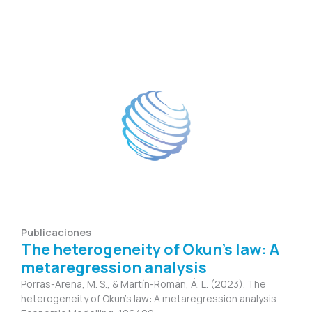
Publicaciones
The heterogeneity of Okun’s law: A
metaregression analysis
Porras-Arena, M. S., & Martín-Román, Á. L. (2023). The
heterogeneity of Okun’s law: A metaregression analysis.