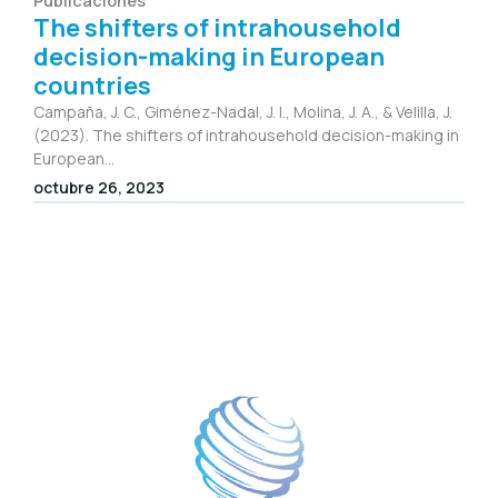
The shifters of intrahousehold
decision-making in European
countries
Campaña, J. C., Giménez-Nadal, J. I., Molina, J. A., & Velilla, J.
(2023). The shifters of intrahousehold decision-making in
European...
octubre 26, 2023